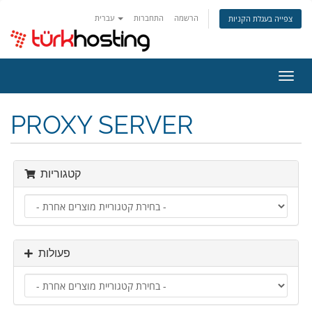
הרשמה
התחברות
עברית
צפייה בעגלת הקניות
פעלת
ניווט
PROXY SERVER
קטגוריות
פעולות