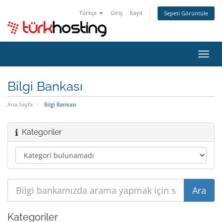
Türkçe
Giriş
Kayıt
Sepeti Görüntüle
Gezi
değiş
Bilgi Bankası
Ana Sayfa
Bilgi Bankası
Kategoriler
Kategoriler