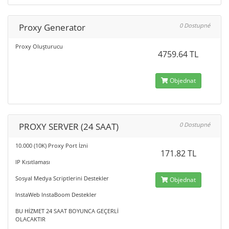
Proxy Generator
0 Dostupné
Proxy Oluşturucu
4759.64 TL
Objednat
PROXY SERVER (24 SAAT)
0 Dostupné
10.000 (10K) Proxy Port İzni
171.82 TL
IP Kısıtlaması
Sosyal Medya Scriptlerini Destekler
Objednat
InstaWeb InstaBoom Destekler
BU HİZMET 24 SAAT BOYUNCA GEÇERLİ
OLACAKTIR