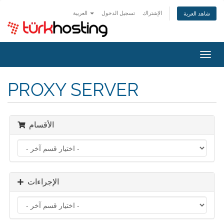
الإشتراك
تسجيل الدخول
العربية
شاهد العربة
تبديل
التنقل
PROXY SERVER
الأقسام
الإجراءات