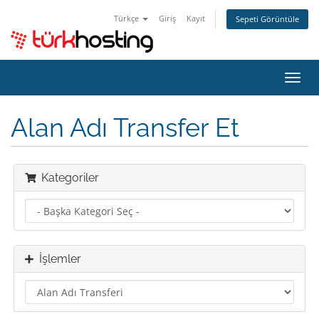
Türkçe
Giriş
Kayıt
Sepeti Görüntüle
Gezi
değiş
Alan Adı Transfer Et
Kategoriler
İşlemler