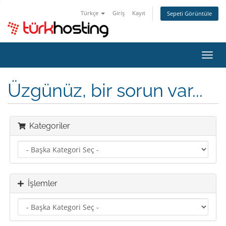
Türkçe
Giriş
Kayıt
Sepeti Görüntüle
Gezi
değiş
Üzgünüz, bir sorun var...
Kategoriler
İşlemler