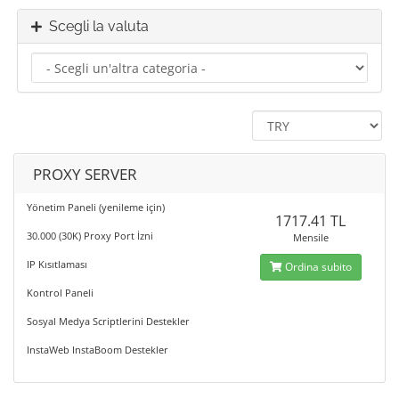
Scegli la valuta
PROXY SERVER
Yönetim Paneli (yenileme için)
1717.41 TL
30.000 (30K) Proxy Port İzni
Mensile
IP Kısıtlaması
Ordina subito
Kontrol Paneli
Sosyal Medya Scriptlerini Destekler
InstaWeb InstaBoom Destekler