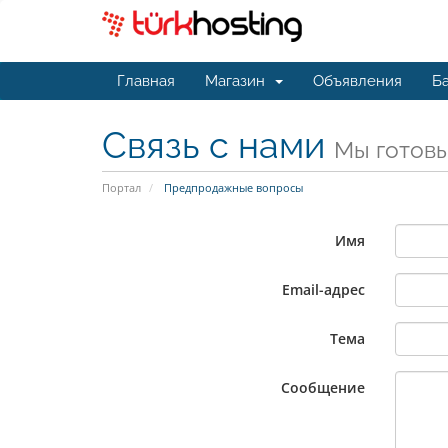
Главная
Магазин
Объявления
Ба
Связь с нами
Мы готовы
Портал
Предпродажные вопросы
Имя
Email-адрес
Тема
Сообщение