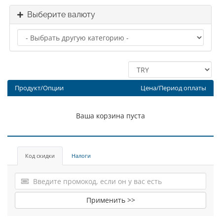
Выберите валюту
Продукт/Опции
Цена/Период оплаты
Ваша корзина пуста
Код скидки
Налоги
Применить >>