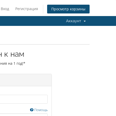
Вход
Регистрация
Просмотр корзины
Аккаунт
 к нам
ния на 1 год!*
Помощь