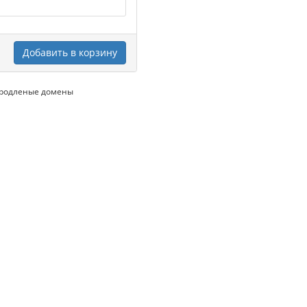
Добавить в корзину
продленые домены