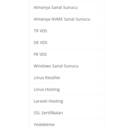
Almanya Sanal Sunucu
Almanya NVME Sanal Sunucu
TR VDS
DE VDS
FR VDS
Windows Sanal Sunucu
Linux Reseller
Linux Hosting
Laravel Hosting
SSL Sertifikaları
Yedekleme